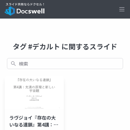
Ope
タグ #デカルト に関するスライド
検索
ラヴジョイ『存在の大
いなる連鎖』第4講：充