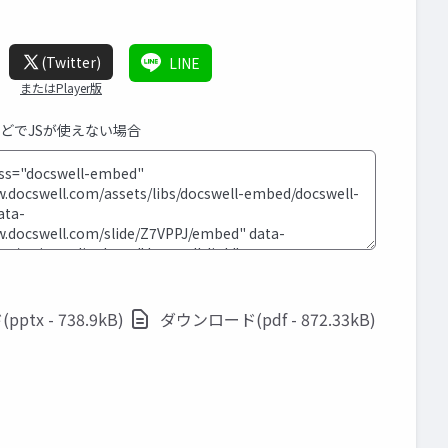
(Twitter)
LINE
またはPlayer版
などでJSが使えない場合
tx - 738.9kB)
ダウンロード(pdf - 872.33kB)