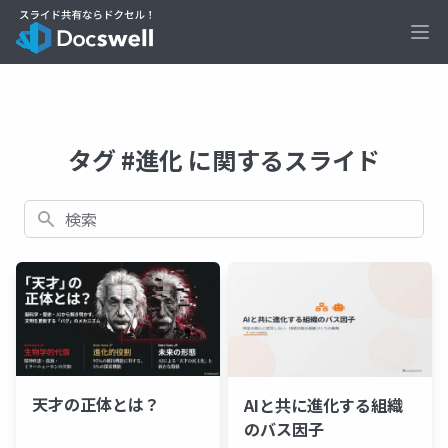
Ope
タグ #進化 に関するスライド
検索
天才の正体とは？
AIと共に進化する組織
のバス因子