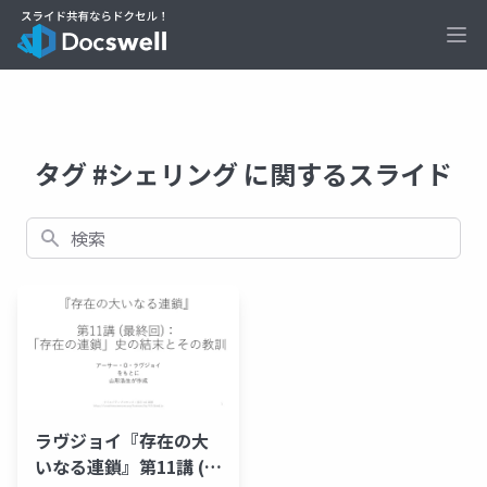
Ope
タグ #シェリング に関するスライド
検索
ラヴジョイ『存在の大
いなる連鎖』第11講 (最