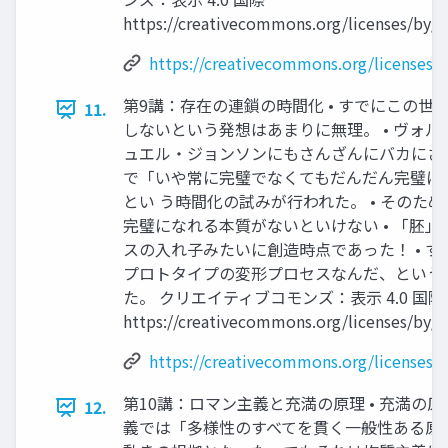
https://creativecommons.org/licenses/by/4
https://creativecommons.org/licenses/b
第9講：存在の連鎖の時間化 • すでにこの世
11.
しないという発想はあまりに無理。 • ヴォ
ュエル・ジョンソンにもさんざんにバカにされ 
で「いや常に完璧でなくてもだんだん完璧に
とい う時間化の試みが行われた。 • そのた
完璧になれる本質がないといけない • 「胚
スの入れ子みたいに創造時点であった！ • す
プロトタイプの変形プロセスなんだ、という
た。 クリエイティブコモンズ：表示 4.0 国際
https://creativecommons.org/licenses/by/4
https://creativecommons.org/licenses/b
第10講：ロマン主義と充満の原理 • 充満の
12.
義では「多様性のすべてを貫く一般性ある原