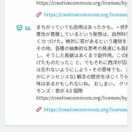
https://creativecommons.org/licenses/by/4
https://creativecommons.org/licenses/b
まちがっていても効用はあったかも。 • 世界
16.
貫性が貫徹しているという発想は、自然科学
く力 づけた。絶対に答があるという確信をも
その他、各種の抽象的な思考の発達にも貢献し
し、そうした貢献はあくまで副作用。この観
げたものだったこ と、でもそれに西洋が囚
は忘れないようにしよう • その意味でも、こう
かにナンセンスな) 観念の歴史をほじくりか
味はあるかもしれないね。 おしまい。 クリ
モンズ：表示 4.0 国際
https://creativecommons.org/licenses/by/4
https://creativecommons.org/licenses/b