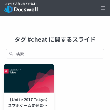
Ope
タグ #cheat に関するスライド
検索
【Unite 2017 Tokyo】
スマホゲーム開発者な