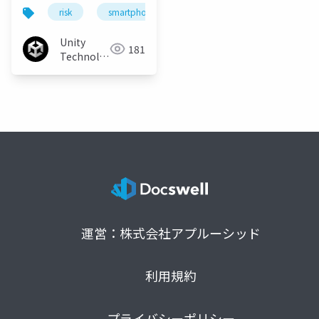
ら知っておくべきチー
risk
smartphone
solutions
cheat
トのリスク＆対策
Unity
181
Technologies
Japan
運営：株式会社アプルーシッド
利用規約
プライバシーポリシー