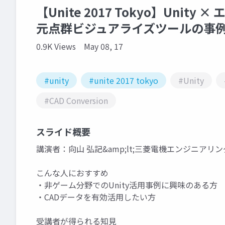
【Unite 2017 Tokyo】Unit
元点群ビジュアライズツールの事例
0.9K Views
May 08, 17
#unity
#unite 2017 tokyo
#Unity
#CAD Conversion
スライド概要
講演者：向山 弘記&amp;lt;三菱電機エンジニアリン
こんな人におすすめ
・非ゲーム分野でのUnity活用事例に興味のある方
・CADデータを有効活用したい方
受講者が得られる知見