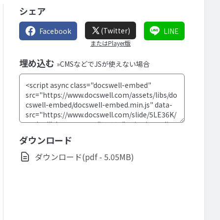
シェア
(Twitter)
Facebook
LINE
またはPlayer版
埋め込む
»CMSなどでJSが使えない場合
ダウンロード
ダウンロード(pdf - 5.05MB)