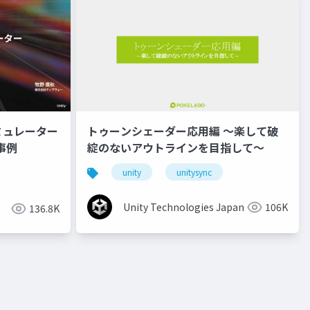
ミュレーター
トゥーンシェーダー応用編 ～楽して破
事例
綻のないアウトラインを目指して～
unity
unitysync
Unity Technologies Japan
106K
136.8K