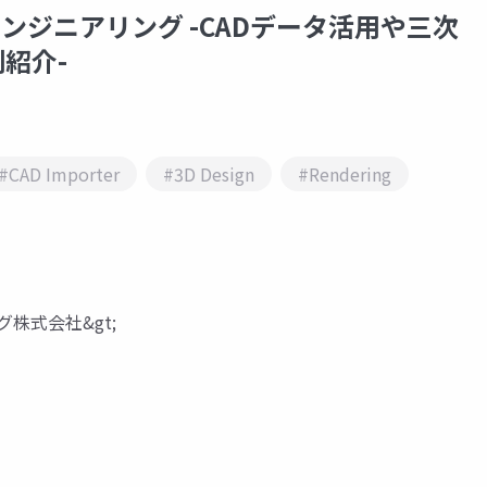
y × エンジニアリング -CADデータ活用や三次
紹介-
#CAD Importer
#3D Design
#Rendering
グ株式会社&gt;