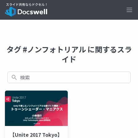
Ope
タグ #ノンフォトリアル に関するスラ
イド
検索
【Unite 2017 Tokyo】