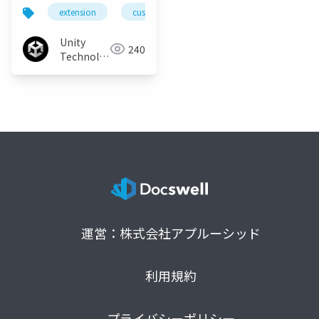
ダーパイプラインのカ
extension
customize
unity
unity3d
スタマイズと拡張
Unity
240
Technologies
Japan
運営：株式会社アプルーシッド
利用規約
プライバシーポリシー