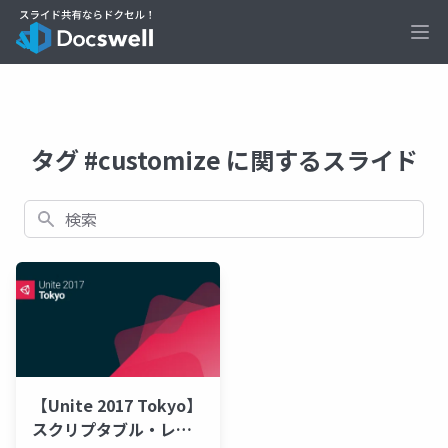
Ope
タグ #customize に関するスライド
検索
【Unite 2017 Tokyo】
スクリプタブル・レン