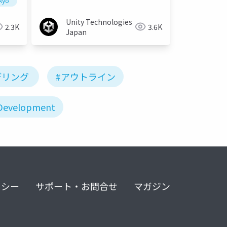
okyo
hader
スマートフォン
シェーダー
Unity Technologies
2.3K
3.6K
Japan
デリング
#アウトライン
Development
リシー
サポート・お問合せ
マガジン