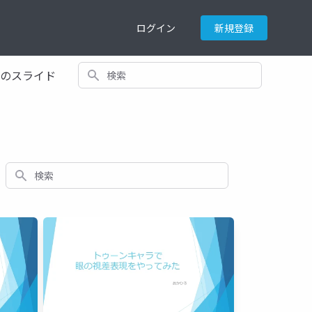
ログイン
新規登録
検索
てのスライド
検索