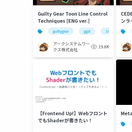
Guilty Gear Toon Line Control
CE
Techniques [ENG ver.]
ンラ
guiltygear
ggst
3dmodel
アークシステムワー
19.8K
クス株式会社
【Frontend Up!】Webフロント
Met
でもShaderが書きたい！