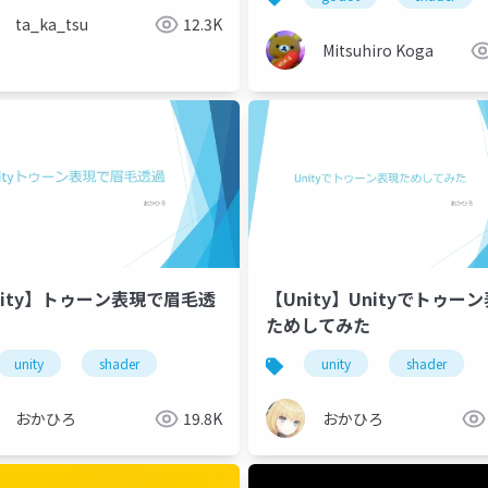
ta_ka_tsu
12.3K
Mitsuhiro Koga
nity】トゥーン表現で眉毛透
【Unity】Unityでトゥー
ためしてみた
unity
shader
unity
shader
おかひろ
19.8K
おかひろ