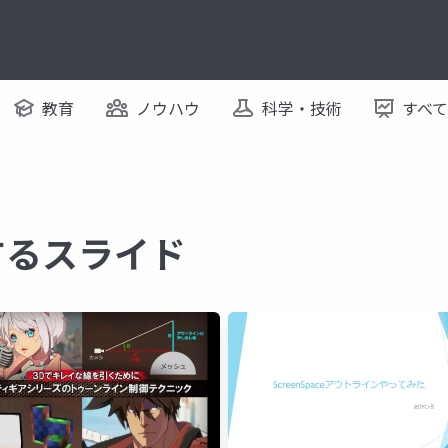
教育
ノウハウ
科学・技術
すべ
関するスライド