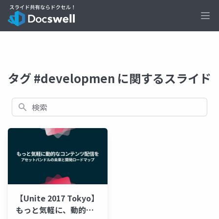
Ope
タグ #developmen に関するスライド
検索
【Unite 2017 Tokyo】
もっと気軽に、動的な