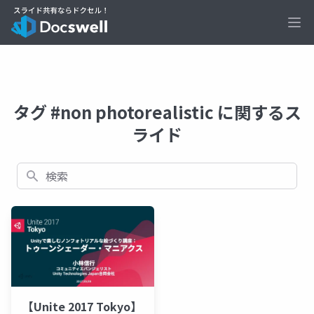
Ope
タグ #non photorealistic に関するス
ライド
検索
【Unite 2017 Tokyo】