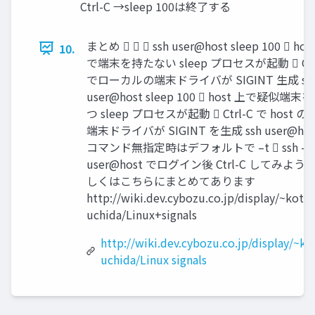
Ctrl-C →sleep 100は終了する
まとめ    ssh user@host sleep 100  hos
10.
で端末を持たない sleep プロセスが起動  Ctr
でローカルの端末ドライバが SIGINT 生成 ssh 
user@host sleep 100  host 上で疑似端末
つ sleep プロセスが起動  Ctrl-C で host 
端末ドライバが SIGINT を生成 ssh user@hos
コマンド無指定時はデフォルトで –t  ssh –T
user@host でログイン後 Ctrl-C してみよう
しくはこちらにまとめてあります
http://wiki.dev.cybozu.co.jp/display/~kota-
uchida/Linux+signals
http://wiki.dev.cybozu.co.jp/display/~ko
uchida/Linux signals