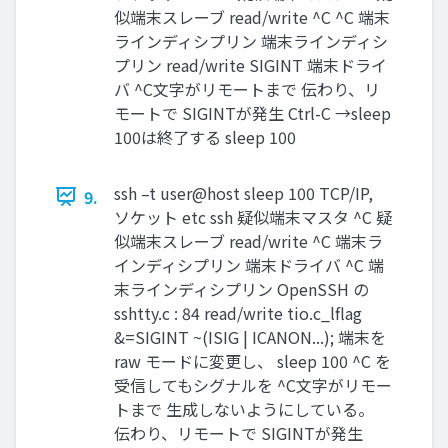
似端末スレーブ read/write ^C ^C 端末
ラインディシプリン 端末ラインディシ
プリン read/write SIGINT 端末ドライ
バ ^C文字がリモートまで 伝わり、リ
モートで SIGINTが発生 Ctrl-C →sleep
100は終了する sleep 100
ssh –t user@host sleep 100 TCP/IP,
9.
ソケット etc ssh 疑似端末マスタ ^C 疑
似端末スレーブ read/write ^C 端末ラ
インディシプリン 端末ドライバ ^C 端
末ラインディシプリン OpenSSH の
sshtty.c : 84 read/write tio.c_lflag
&=SIGINT ~(ISIG | ICANON...); 端末を
raw モードに変更し、 sleep 100 ^C を
受信してもシグナルを ^C文字がリモー
トまで 生成しないようにしている。
伝わり、リモートで SIGINTが発生