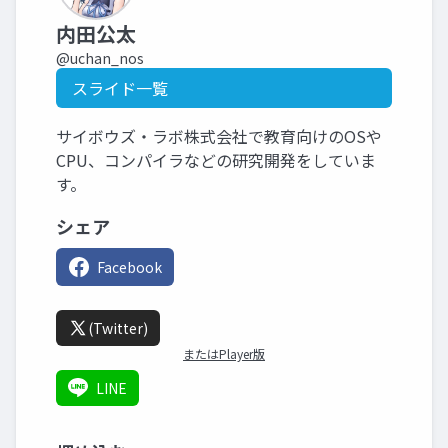
内田公太
@uchan_nos
スライド一覧
サイボウズ・ラボ株式会社で教育向けのOSや
CPU、コンパイラなどの研究開発をしていま
す。
シェア
Facebook
(Twitter)
またはPlayer版
LINE