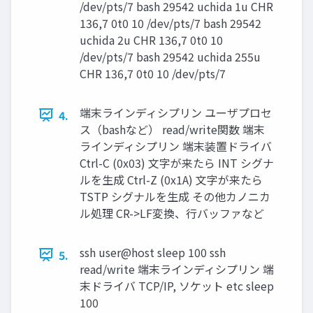
/dev/pts/7 bash 29542 uchida 1u CHR
136,7 0t0 10 /dev/pts/7 bash 29542
uchida 2u CHR 136,7 0t0 10
/dev/pts/7 bash 29542 uchida 255u
CHR 136,7 0t0 10 /dev/pts/7
端末ラインディシプリン ユーザプロセ
4.
ス（bashなど） read/write関数 端末
ラインディシプリン 端末装置ドライバ
Ctrl-C (0x03) 文字が来たら INT シグナ
ルを生成 Ctrl-Z (0x1A) 文字が来たら
TSTP シグナルを生成 その他カノニカ
ル処理 CR->LF変換、行バッファなど
ssh user@host sleep 100 ssh
5.
read/write 端末ラインディシプリン 端
末ドライバ TCP/IP, ソケット etc sleep
100