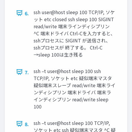
ssh user@host sleep 100 TCP/IP, ソケ
6.
ット etc closed ssh sleep 100 SIGINT
read/write 端末ラインディシプリン
^C 端末ドライバ Ctrl-Cを入力すると、
sshプロセスに SIGINT が送信され、
sshプロセスが 終了する。 Ctrl-C
→sleep 100は生き残る
ssh –t user@host sleep 100 ssh
7.
TCP/IP, ソケット etc 疑似端末マスタ
疑似端末スレーブ read/write 端末ライ
ンディシプリン 端末ドライバ 端末ラ
インディシプリン read/write sleep
100
ssh –t user@host sleep 100 TCP/IP,
8.
ソケット etc ssh 疑似端末マスタ ^C 疑