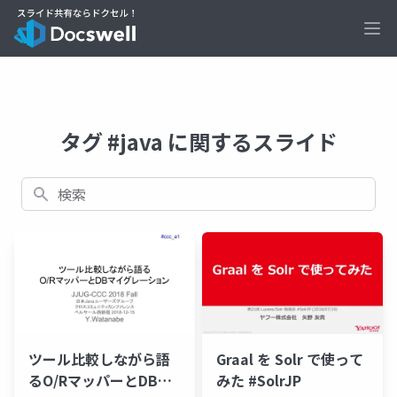
Ope
タグ #java に関するスライド
検索
ツール比較しながら語
Graal を Solr で使って
るO/RマッパーとDBマ
みた #SolrJP