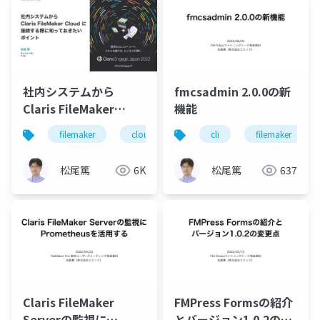
社内システムから
fmcsadmin 2.0.0の新
Claris FileMaker
機能
Cloud に接続する際に
filemaker
cloud
cli
filemaker
知っておきたいポイン
ト
松尾篤
6K
松尾篤
637
Claris FileMaker
FMPress Formsの紹介
Serverの監視に
とバージョン1.0.2の変