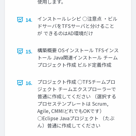
使用します。
インストールレシピ ○注意点 ・ビル
14.
ドサーバをTFSサーバと分けること
が できるのはAD環境だけ
構築概要 OSインストール TFSインス
15.
トール Java関連インストール チーム
プロジェクト作成 ビルド定義作成
プロジェクト作成 ○TFSチームプロ
16.
ジェクト チームエクスプローラーで
普通に作成してください （選択する
プロセステンプレートは Scrum,
Agile, CMMIどれでもOKです）
○Eclipse Javaプロジェクト （たぶ
ん）普通に作成してください