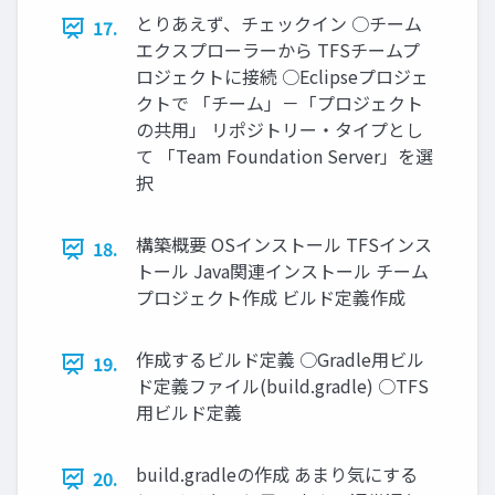
とりあえず、チェックイン ○チーム
17.
エクスプローラーから TFSチームプ
ロジェクトに接続 ○Eclipseプロジェ
クトで 「チーム」－「プロジェクト
の共用」 リポジトリー・タイプとし
て 「Team Foundation Server」を選
択
構築概要 OSインストール TFSインス
18.
トール Java関連インストール チーム
プロジェクト作成 ビルド定義作成
作成するビルド定義 ○Gradle用ビル
19.
ド定義ファイル(build.gradle) ○TFS
用ビルド定義
build.gradleの作成 あまり気にする
20.