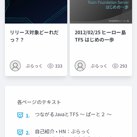
リリース対象どーれだ
2012/02/25 ヒーロー島
っ？？
TFS はじめの一歩
ぶらっく
333
ぶらっく
293
各ページのテキスト
つながるJavaとTFS ～ ぱーと２ ～
1.
自己紹介 • HN：ぶらっく
2.