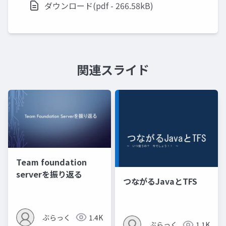
ダウンロード(pdf - 266.58kB)
関連スライド
Team foundation
serverを振り返る
つながるJavaとTFS
ぶらっく
1.4K
ぶらっく
1.1K