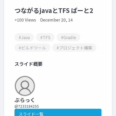
つながるjavaとTFS ぱーと2
>100 Views
December 20, 14
#Java
#TFS
#Gradle
#ビルドツール
#プロジェクト構築
スライド概要
ぶらっく
@7233184255
スライド一覧