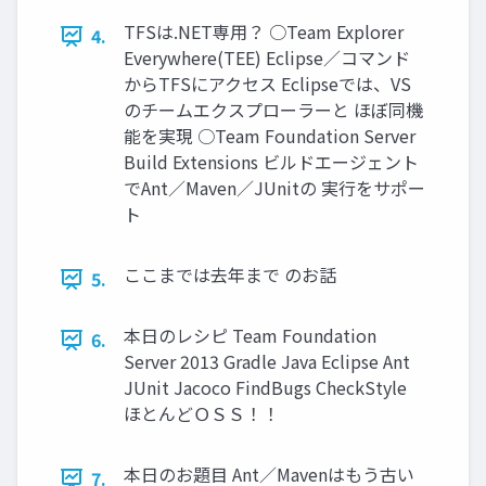
TFSは.NET専用？ ○Team Explorer
4.
Everywhere(TEE) Eclipse／コマンド
からTFSにアクセス Eclipseでは、VS
のチームエクスプローラーと ほぼ同機
能を実現 ○Team Foundation Server
Build Extensions ビルドエージェント
でAnt／Maven／JUnitの 実行をサポー
ト
ここまでは去年まで のお話
5.
本日のレシピ Team Foundation
6.
Server 2013 Gradle Java Eclipse Ant
JUnit Jacoco FindBugs CheckStyle
ほとんどＯＳＳ！！
本日のお題目 Ant／Mavenはもう古い
7.