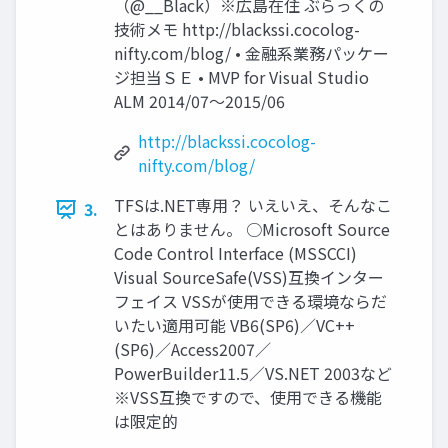
（@__Black）※広島在住 ぶらっくの
技術メモ http://blackssi.cocolog-
nifty.com/blog/ • 金融系業務パッケー
ジ担当ＳＥ • MVP for Visual Studio
ALM 2014/07～2015/06
http://blackssi.cocolog-
nifty.com/blog/
TFSは.NET専用？ いえいえ、そんなこ
3.
とはありません。 ○Microsoft Source
Code Control Interface (MSSCCI)
Visual SourceSafe(VSS)互換インター
フェイス VSSが使用できる環境ならだ
いたい適用可能 VB6(SP6)／VC++
(SP6)／Access2007／
PowerBuilder11.5／VS.NET 2003など
※VSS互換ですので、使用できる機能
は限定的