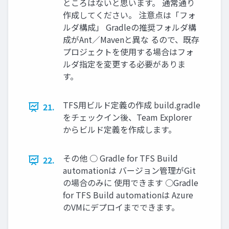
ところはないと思います。 通常通り
作成してください。 注意点は「フォ
ルダ構成」 Gradleの推奨フォルダ構
成がAnt／Mavenと異な るので、既存
プロジェクトを使用する場合はフォ
ルダ指定を変更する必要がありま
す。
TFS用ビルド定義の作成 build.gradle
21.
をチェックイン後、Team Explorer
からビルド定義を作成します。
その他 ○ Gradle for TFS Build
22.
automationは バージョン管理がGit
の場合のみに 使用できます ○Gradle
for TFS Build automationは Azure
のVMにデプロイまでできます。