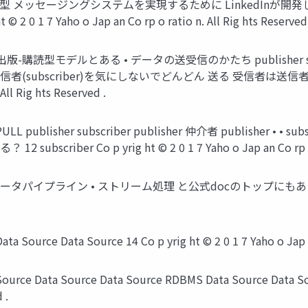
/sub型 メッセージングシステムを実現するために LinkedInが開発し
1 7 Yaho o Jap an Co rp o ratio n. All Rig hts Reserved 
には出版-購読型モデルとある • データの送受信のかたち publisher subscrib
r)は受信者(subscriber)を気にしないでどんどん 送る 受信者は送信
All Rig hts Reserved .
L publisher subscriber publisher 仲介者 publisher • •
iber Co p yrig ht © 2 0 1 7 Yaho o Jap an Co rp o rati
ライン • ストリーム処理 と公式docのトップにもある 13 Co p yrig 
e Data Source 14 Co p yrig ht © 2 0 1 7 Yaho o Jap an Co
Source Data Source RDBMS Data Source Data Source Da
 .