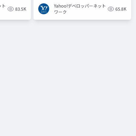
ット
Yahoo!デベロッパーネット
83.5K
65.8K
ワーク