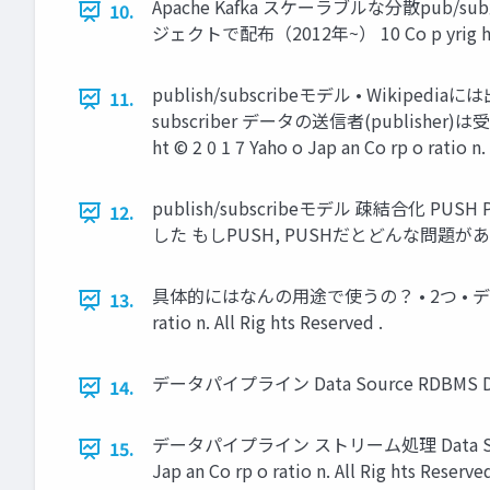
Apache Kafka スケーラブルな分散pub
10.
ジェクトで配布（2012年~） 10 Co p yrig ht © 2 0 
publish/subscribeモデル • Wikipedia
11.
subscriber データの送信者(publishe
ht © 2 0 1 7 Yaho o Jap an Co rp o ratio n. 
publish/subscribeモデル 疎結合化 PUSH PUL
12.
した もしPUSH, PUSHだとどんな問題がある？ 12 subscr
具体的にはなんの用途で使うの？ • 2つ • データパイプ
13.
ratio n. All Rig hts Reserved .
データパイプライン Data Source RDBMS Data Sourc
14.
データパイプライン ストリーム処理 Data Source Data 
15.
Jap an Co rp o ratio n. All Rig hts Reserved