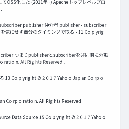
てOSS化した (2011年~) Apacheトップレベルプロ
.
er publisher 仲介者 publisher • subscriber
者を気にせず自分のタイミングで取る • 11 Co p yrig
 subscriber つまりpublisherとsubscriberを非同期に分離
o n. All Rig hts Reserved .
ht © 2 0 1 7 Yaho o Jap an Co rp o
 rp o ratio n. All Rig hts Reserved .
ta Source 15 Co p yrig ht © 2 0 1 7 Yaho o