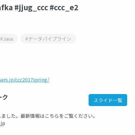
ka #jjug_ccc #ccc_e2
#Java
#データパイプライン
sers.jp/ccc2017spring/
ーク
スライド一覧
kに移行しました。最新情報はこちらをご覧ください。
_jp