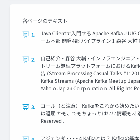
各ページのテキスト
Java Clientで入門する Apache Kafk
1.
ーム本部 開発4部 パイプライン 1 森谷 大輔 Co p yrig ht
自己紹介 • 森谷 大輔 • インフラエンジニ
2.
トリーム処理プラットフォームにおけるKafka導入事例 (A
告 (Stream Processing Casual Talks 
Kafka Streams (Apache Kafka Meetup Japa
Yaho o Jap an Co rp o ratio n. All Rig hts Re
ゴール（と注意） Kafkaをこれから始めた
3.
は退屈 かも、でもちょっとはいい情報もあるかも • ※現行最新の
Reserved .
アジェンダ • • • • 4 Kafkaとは？ Kafkaの基本 Java
4.