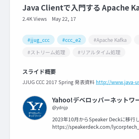
Java Clientで入門する Apache Kaf
2.4K Views
May 22, 17
#jjug_ccc
#ccc_e2
#Apache Kafka
#ストリーム処理
#リアルタイム処理
スライド概要
JJUG CCC 2017 Spring 発表資料
http://www.java-u
Yahoo!デベロッパーネットワ
@ydnjp
2023年10月からSpeaker Dec
https://speakerdeck.com/lycorptech