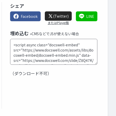
シェア
(Twitter)
Facebook
LINE
またはPlayer版
埋め込む
»CMSなどでJSが使えない場合
（ダウンロード不可）