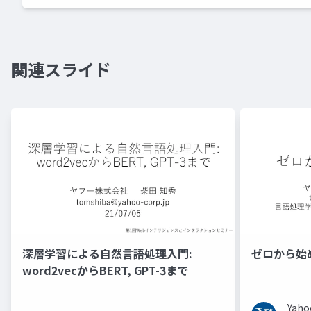
関連スライド
深層学習による自然言語処理入門:
ゼロから始
word2vecからBERT, GPT-3まで
Ya