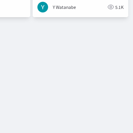
Y Watanabe
5.1K