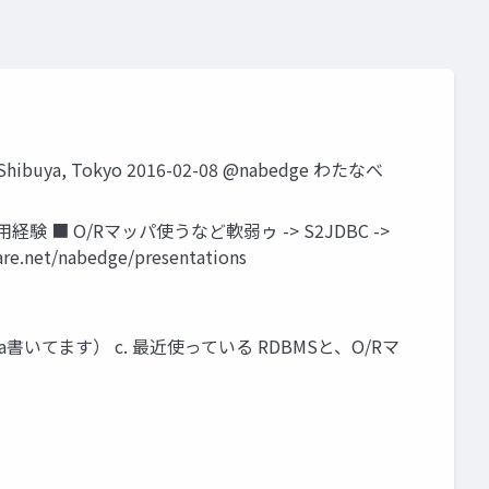
buya, Tokyo 2016-02-08 @nabedge わたなべ
用経験 ■ O/Rマッパ使うなど軟弱ゥ -> S2JDBC ->
net/nabedge/presentations
書いてます） c. 最近使っている RDBMSと、O/Rマ