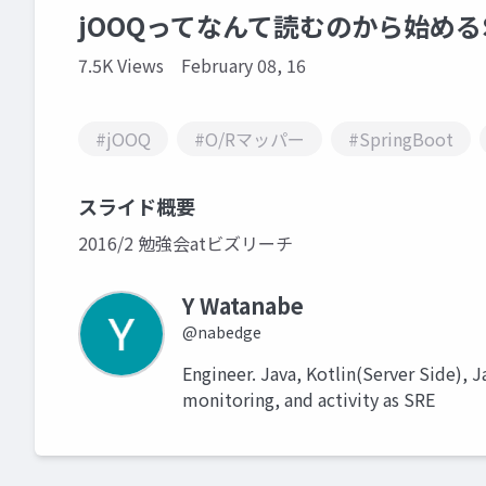
jOOQってなんて読むのから始めるSp
7.5K Views
February 08, 16
#jOOQ
#O/Rマッパー
#SpringBoot
スライド概要
2016/2 勉強会atビズリーチ
Y Watanabe
@nabedge
Engineer. Java, Kotlin(Server Side), J
monitoring, and activity as SRE