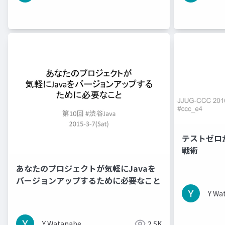
テストゼロ
戦術
あなたのプロジェクトが気軽にJavaを
バージョンアップするために必要なこと
Y Wa
Y Watanabe
2.5K