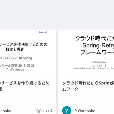
ebサービスを作り続けるため
クラウド時代だからSpringR
術
ムワーク
tanabe
13.1K
Y Watanabe