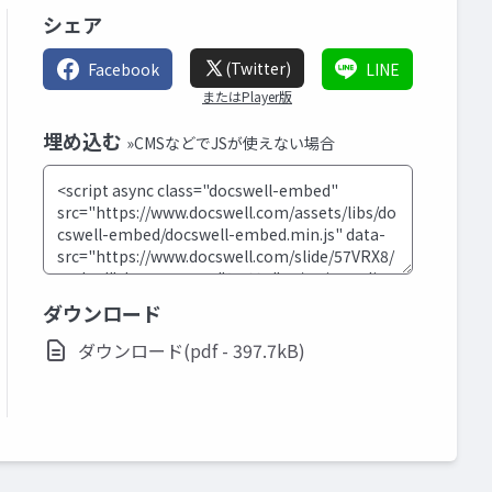
シェア
(Twitter)
Facebook
LINE
またはPlayer版
埋め込む
»CMSなどでJSが使えない場合
ダウンロード
ダウンロード(pdf - 397.7kB)