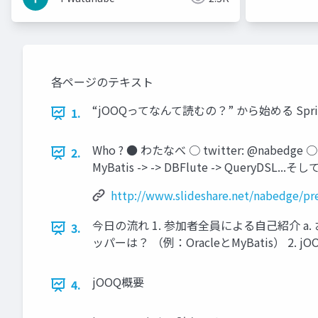
各ページのテキスト
“jOOQってなんて読むの？” から始める SpringBoot
1.
Who ? ● わたなべ ○ twitter: @nab
2.
MyBatis -> -> DBFlute -> QueryDSL.
http://www.slideshare.net/nabedge/pr
今日の流れ 1. 参加者全員による自己紹介 a.
3.
ッパーは？ （例：OracleとMyBatis） 2. j
jOOQ概要
4.