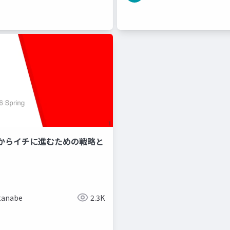
からイチに進むための戦略と
tanabe
2.3K