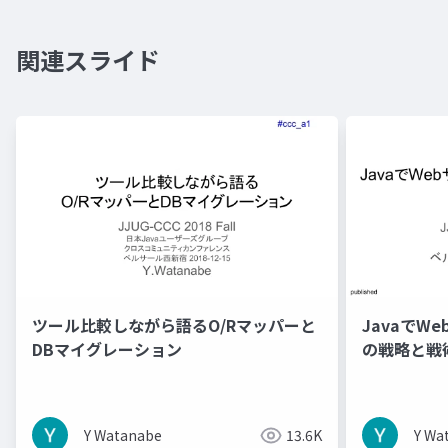
関連スライド
ツール比較しながら語るO/Rマッパーと
JavaでW
DBマイグレーション
の戦略と戦
Y Watanabe
13.6K
Y Wa