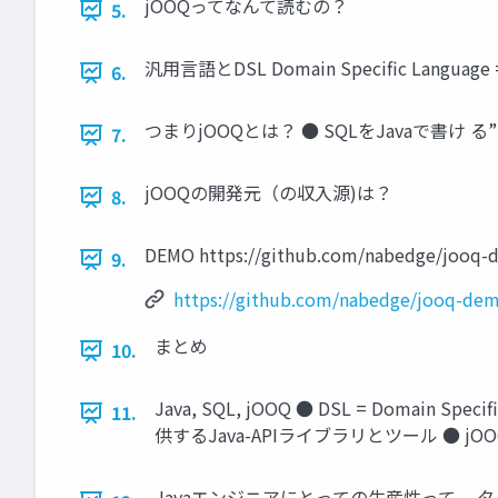
jOOQってなんて読むの？
5.
汎用言語とDSL Domain Specific Langu
6.
つまりjOOQとは？ ● SQLをJavaで書け る”
7.
jOOQの開発元（の収入源)は？
8.
DEMO https://github.com/nabedge/jooq
9.
https://github.com/nabedge/jooq-de
まとめ
10.
Java, SQL, jOOQ ● DSL = Domain 
11.
供するJava-APIライブラリとツール ● 
Javaエンジニアにとっての生産性って、 タ