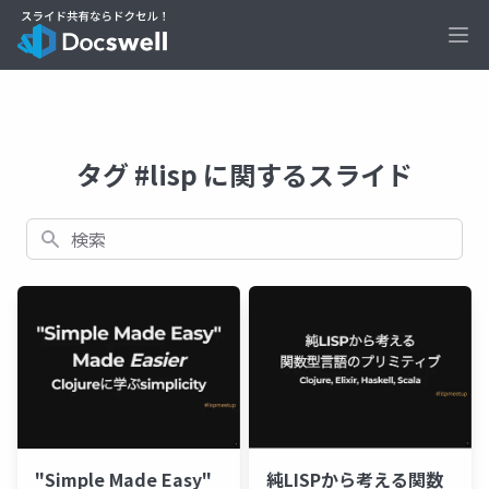
Ope
タグ #lisp に関するスライド
検索
"Simple Made Easy"
純LISPから考える関数