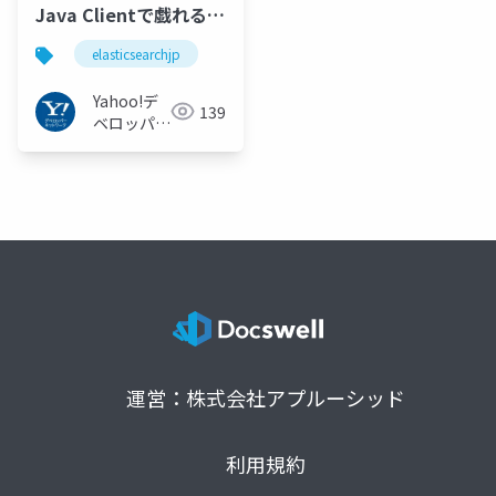
Java Clientで戯れる
#elasticsearchjp
elasticsearchjp
Yahoo!デ
139
ベロッパー
ネットワー
ク
運営：株式会社アプルーシッド
利用規約