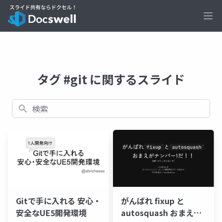
Ope
タグ #git に関するスライド
検索
Gitで手に入れる 安心・
がんばれ fixup と
安全なUE5開発環境
autosquash おまえが