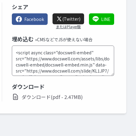
シェア
(Twitter)
Facebook
LINE
またはPlayer版
埋め込む
»CMSなどでJSが使えない場合
ダウンロード
ダウンロード(pdf - 2.47MB)