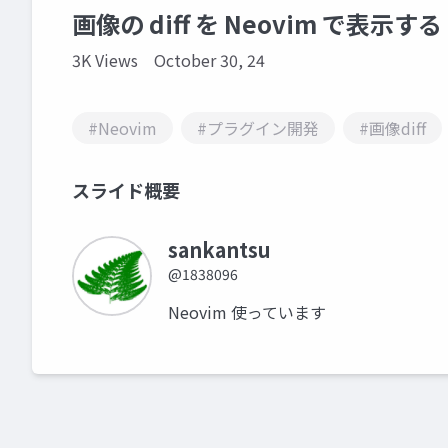
画像の diff を Neovim で表示する
3K Views
October 30, 24
#Neovim
#プラグイン開発
#画像diff
スライド概要
sankantsu
@1838096
Neovim 使っています