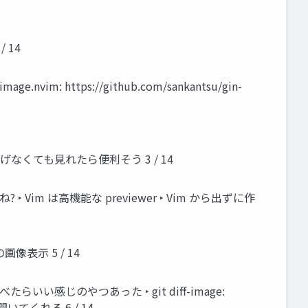
/ 14
m: https://github.com/sankantsu/gin-
 に上げなくても見れたら便利そう 3 / 14
 ‣ Vim は高機能な previewer ‣ Vim から出ずに作
の画像表示 5 / 14
たらいい感じのやつあった ‣ git diff-image:
で開いてくれる 6 / 14