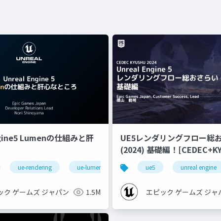
ngine5 Lumenの仕組みと肝
UE5レンダリングフロー総
(2024) 基礎編！[CEDEC+KYUSHU
2024]
ue-rendering
ue-lumen
ue5
unreal engine
ック ゲームズ ジャパン
1.5M
エピック ゲームズ ジャ