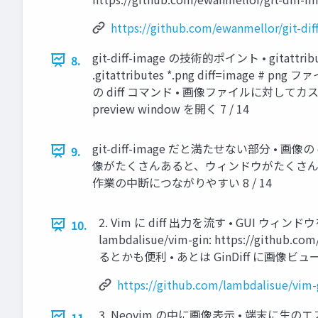
https://github.com/ewanmellor/git-dif
git-diff-image の技術的ポイント • gitat
8.
.gitattributes *.png diff=image # pn
の diff コマンド • 画像ファイルに対してカスタム
preview window を開く 7 / 14
git-diff-image だと満たせない部分 
9.
像がたくさんあると、ウィンドウがたくさん
作業の中断につながりやすい 8 / 14
2. Vim に diff 出力を流す • GUI 
10.
lambdalisue/vim-gin: https://gith
るとかも便利 • あとは GinDiff に画像ビュ
https://github.com/lambdalisue/vim-
3. Neovim の中に画像表示 • 端末に生のエスケー
11.