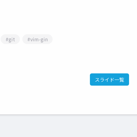
#git
#vim-gin
スライド一覧