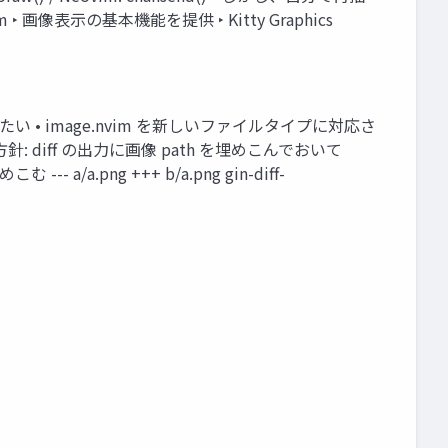
im ‣ 画像表示の基本機能を提供 ‣ Kitty Graphics
表示したい • image.nvim を新しいファイルタイプに対応さ
針: diff の出力に画像 path を埋めこんでおいて
--- a/a.png +++ b/a.png gin-diff-