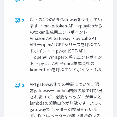
ー
以下の4つのAPI Gatewayを使用してい
2.
ます ・make-token-API →playfabから
のtoken生成用エンドポイント
Amazon API Gateway ・py-callGPT-
API →openAI GPTシリーズを呼ぶエン
ドポイント ・py-callSTT-API
→openAI Whisperを呼ぶエンドポイン
ト ・py-stt-API →rinna株式会社の
komeotionを呼ぶエンドポイント 1/8
API gateway側での検証について。通
3.
常gateway→lambda関数の順で呼び出
されま すが、必要なヘッダーが無いと
lambdaの起動自体が無駄です。よって
gatewayで ヘッダーの検証を行いま
す。以下はヘッダーが無い場合のレス