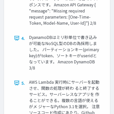
ポンスです。 Amazon API Gateway {
"message": "Missing required
request parameters: [One-Time-
Token, Model-Name, User-Id]"} 2/8
DyanamoDBはミリ秒単位で書き込み
4.
が可能なNoSQL型のDBの為採用しま
した。 パーティーションキー(primary
key)がtoken、ソートキーがuseridと
なっています。 Amazon DynamoDB
3/8
AWS Lambda 実行時にサーバーを起動
5.
させ、関数の処理が終わ ると終了する
サービス。サーバーレスなアプリを 作
ることができる。複数の言語が使える
がメ ジャーなPython 3.1を選択。 注意
ソースコード作成にあたり、Github