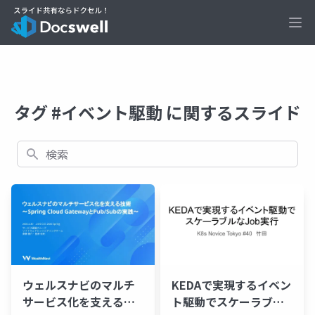
Ope
タグ #イベント駆動 に関するスライド
検索
ウェルスナビのマルチ
KEDAで実現するイベン
サービス化を支える技
ト駆動でスケーラブル