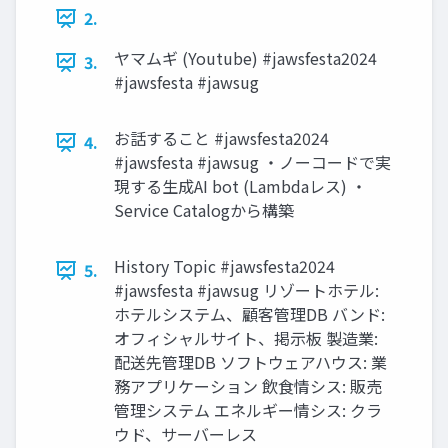
2.
ヤマムギ (Youtube) #jawsfesta2024
3.
#jawsfesta #jawsug
お話すること #jawsfesta2024
4.
#jawsfesta #jawsug ・ノーコードで実
現する生成AI bot (Lambdaレス) ・
Service Catalogから構築
History Topic #jawsfesta2024
5.
#jawsfesta #jawsug リゾートホテル:
ホテルシステム、顧客管理DB バンド:
オフィシャルサイト、掲示板 製造業:
配送先管理DB ソフトウェアハウス: 業
務アプリケーション 飲食情シス: 販売
管理システム エネルギー情シス: クラ
ウド、サーバーレス