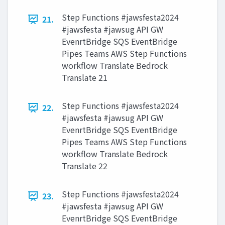
Step Functions #jawsfesta2024
21.
#jawsfesta #jawsug API GW
EvenrtBridge SQS EventBridge
Pipes Teams AWS Step Functions
workflow Translate Bedrock
Translate 21
Step Functions #jawsfesta2024
22.
#jawsfesta #jawsug API GW
EvenrtBridge SQS EventBridge
Pipes Teams AWS Step Functions
workflow Translate Bedrock
Translate 22
Step Functions #jawsfesta2024
23.
#jawsfesta #jawsug API GW
EvenrtBridge SQS EventBridge