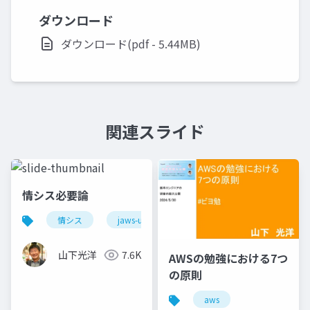
ダウンロード
ダウンロード(pdf - 5.44MB)
関連スライド
情シス必要論
情シス
jaws-ug
aws
山下光洋
7.6K
AWSの勉強における7つ
の原則
aws