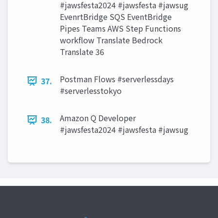
#jawsfesta2024 #jawsfesta #jawsug
EvenrtBridge SQS EventBridge
Pipes Teams AWS Step Functions
workflow Translate Bedrock
Translate 36
Postman Flows #serverlessdays
37.
#serverlesstokyo
Amazon Q Developer
38.
#jawsfesta2024 #jawsfesta #jawsug