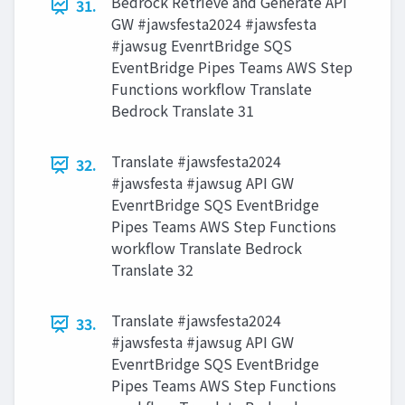
Bedrock Retrieve and Generate API
31.
GW #jawsfesta2024 #jawsfesta
#jawsug EvenrtBridge SQS
EventBridge Pipes Teams AWS Step
Functions workflow Translate
Bedrock Translate 31
Translate #jawsfesta2024
32.
#jawsfesta #jawsug API GW
EvenrtBridge SQS EventBridge
Pipes Teams AWS Step Functions
workflow Translate Bedrock
Translate 32
Translate #jawsfesta2024
33.
#jawsfesta #jawsug API GW
EvenrtBridge SQS EventBridge
Pipes Teams AWS Step Functions