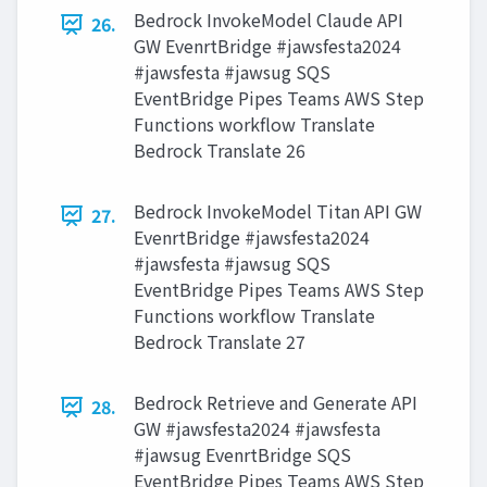
Bedrock InvokeModel Claude API
26.
GW EvenrtBridge #jawsfesta2024
#jawsfesta #jawsug SQS
EventBridge Pipes Teams AWS Step
Functions workflow Translate
Bedrock Translate 26
Bedrock InvokeModel Titan API GW
27.
EvenrtBridge #jawsfesta2024
#jawsfesta #jawsug SQS
EventBridge Pipes Teams AWS Step
Functions workflow Translate
Bedrock Translate 27
Bedrock Retrieve and Generate API
28.
GW #jawsfesta2024 #jawsfesta
#jawsug EvenrtBridge SQS
EventBridge Pipes Teams AWS Step