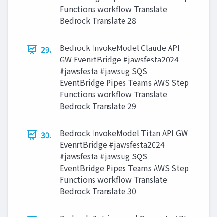
Functions workflow Translate
Bedrock Translate 28
Bedrock InvokeModel Claude API
29.
GW EvenrtBridge #jawsfesta2024
#jawsfesta #jawsug SQS
EventBridge Pipes Teams AWS Step
Functions workflow Translate
Bedrock Translate 29
Bedrock InvokeModel Titan API GW
30.
EvenrtBridge #jawsfesta2024
#jawsfesta #jawsug SQS
EventBridge Pipes Teams AWS Step
Functions workflow Translate
Bedrock Translate 30