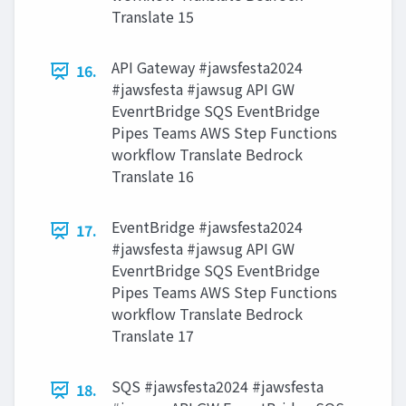
Translate 15
API Gateway #jawsfesta2024
16.
#jawsfesta #jawsug API GW
EvenrtBridge SQS EventBridge
Pipes Teams AWS Step Functions
workflow Translate Bedrock
Translate 16
EventBridge #jawsfesta2024
17.
#jawsfesta #jawsug API GW
EvenrtBridge SQS EventBridge
Pipes Teams AWS Step Functions
workflow Translate Bedrock
Translate 17
SQS #jawsfesta2024 #jawsfesta
18.