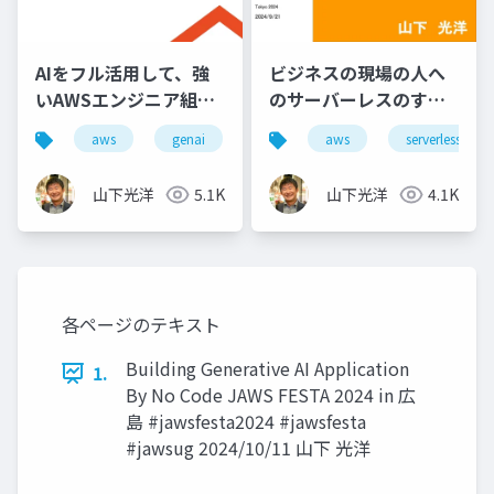
AIをフル活用して、強
ビジネスの現場の人へ
いAWSエンジニア組織
のサーバーレスのすす
になるための教育プラ
め
aws
genai
aws
serverless
ン
山下光洋
5.1K
山下光洋
4.1K
各ページのテキスト
Building Generative AI Application
1.
By No Code JAWS FESTA 2024 in 広
島 #jawsfesta2024 #jawsfesta
#jawsug 2024/10/11 山下 光洋