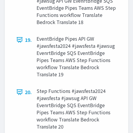
#jawsug API GW EvenrtBridge SQS
EventBridge Pipes Teams AWS Step
Functions workflow Translate
Bedrock Translate 18
EventBridge Pipes API GW
19.
#jawsfesta2024 #jawsfesta #jawsug
EvenrtBridge SQS EventBridge
Pipes Teams AWS Step Functions
workflow Translate Bedrock
Translate 19
Step Functions #jawsfesta2024
20.
#jawsfesta #jawsug API GW
EvenrtBridge SQS EventBridge
Pipes Teams AWS Step Functions
workflow Translate Bedrock
Translate 20