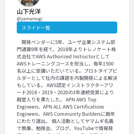
山下光洋
@yamamugi
スライド一覧
開発ベンダーに5年、ユーザ企業システム部
門通算9年を経て、2018年よりトレノケート株
式会社でAWS Authorized Instructorとして
AWSトレーニングコースを担当し、毎年1500
名以上に受講いただいている。プロトタイプビ
ルダーとして社内の課題を内製開発による解決
もしている。 AWS認定インストラクターアワ
ード2018・2019・2020の3年連続受賞により
殿堂入りを果たした。 APN AWS Top
Engineers、APN ALL AWS Certifications
Engineers、AWS Community Buildersに数年
にわたり選出。 個人活動としてヤマムギ名義
で執筆、勉強会、ブログ、YouTubeで情報発