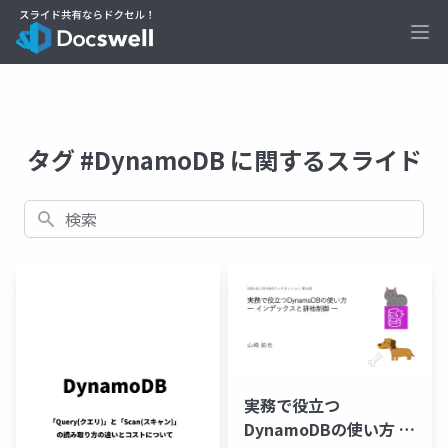
Ope
タグ #DynamoDB に関するスライド
検索
実務で役立つ
DynamoDBの使い方 ―