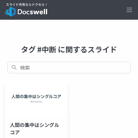
Ope
タグ #中断 に関するスライド
検索
人間の集中はシングル
コア