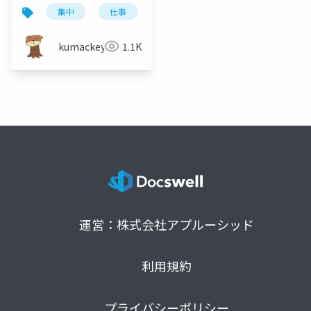
集中
仕事
マルチタスク
中断
kumackey
1.1K
運営：株式会社アプルーシッド
利用規約
プライバシーポリシー