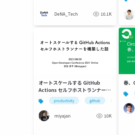
DeNA_Tech
10.1K
オートスケールする GitHub
春、
Actions セルフホストランナーを
構築した話
productivity
github
actions
miyajan
10K