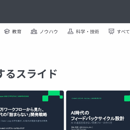
教育
ノウハウ
科学・技術
すべ
に関するスライド