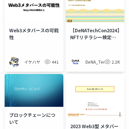
Web3メタバースの可能
【DeNATechCon2024】
性
NFTリテラシー検定の
裏側と苦労話
イケハヤ
441
DeNA_Tech
2.2K
ブロックチェーンにつ
いて
2023 Web3型 メタバー