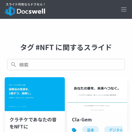
Ope
タグ #NFT に関するスライド
検索
クラチケであなたの音
Cla-Gem
をNFTに
音楽
デジタル資産