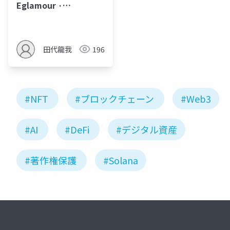
Eglamour ·
SlidesCarnival [自動
保存済み]
田代龍我
196
#NFT
#ブロックチェーン
#Web3
#AI
#DeFi
#デジタル資産
#著作権保護
#Solana