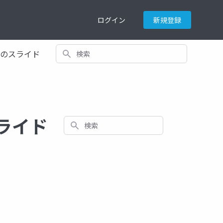
ログイン
新規登録
検索
てのスライド
るスライド
検索