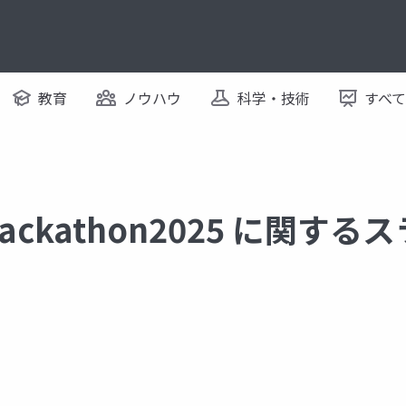
教育
ノウハウ
科学・技術
すべ
whackathon2025 に関す