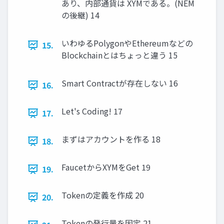
あり、内部通貨は XYMである。(NEM
の後継) 14
いわゆるPolygonやEthereumなどの
15.
Blockchainとはちょっと違う 15
Smart Contractが存在しない 16
16.
Let's Coding! 17
17.
まずはアカウントを作る 18
18.
FaucetからXYMをGet 19
19.
Tokenの定義を作成 20
20.
Tokenの発行量を固定 21