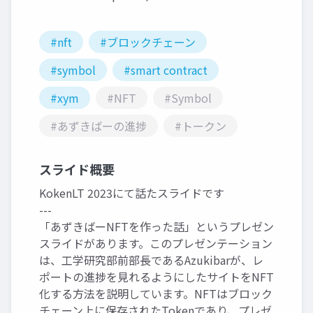
#nft
#ブロックチェーン
#symbol
#smart contract
#xym
#NFT
#Symbol
#あずきばーの進捗
#トークン
スライド概要
KokenLT 2023にて話たスライドです
---
「あずきばーNFTを作った話」というプレゼン
スライドがあります。このプレゼンテーション
は、工学研究部前部長であるAzukibarが、レ
ポートの進捗を見れるようにしたサイトをNFT
化する方法を説明しています。NFTはブロック
チェーン上に保存されたTokenであり、プレゼ