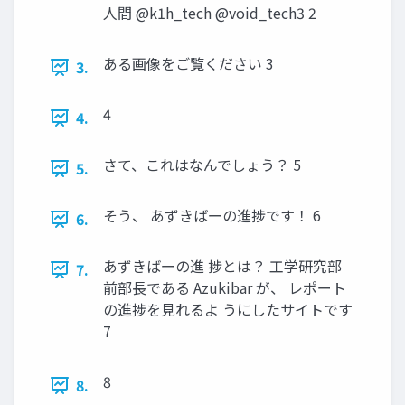
人間 @k1h_tech @void_tech3 2
ある画像をご覧ください 3
3.
4
4.
さて、これはなんでしょう？ 5
5.
そう、 あずきばーの進捗です！ 6
6.
あずきばーの進 捗とは？ 工学研究部
7.
前部長である Azukibar が、 レポート
の進捗を見れるよ うにしたサイトです
7
8
8.