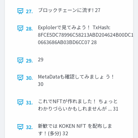
ブロックチェーンに流す! 27
27.
Explolerで見てみよう！ TxHash:
28.
8FCE5DC78996C58213ABD204624B00DC1C
0663686AB03BD6CC07 28
29
29.
MetaDataも確認してみましょ う！
30.
30
これでNFTが作れました！ ちょっと
31.
わかりづらいかもしれませんが ... 31
新歓では KOKEN NFT を配布しま
32.
す！(多分) 32