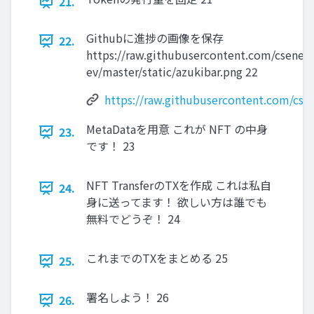
21.
Githubに進捗の画像を保存
22.
https://raw.githubusercontent.com/csenet
ev/master/static/azukibar.png 22
https://raw.githubusercontent.com/cse
MetaDataを用意 これが NFT の中身
23.
です！ 23
NFT TransferのTXを作成 これは私自
24.
身に送ってます！ 欲しい方は誰でも
無料でどうぞ！ 24
これまでのTXをまとめる 25
25.
署名しよう！ 26
26.