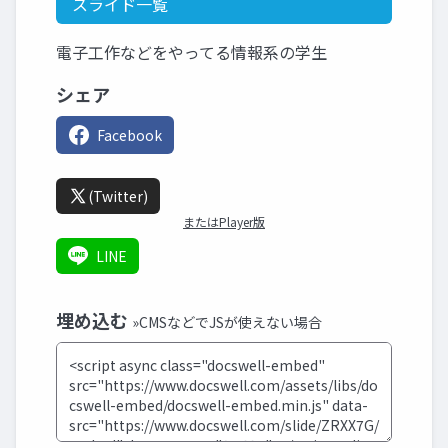
スライド一覧
電子工作などをやってる情報系の学生
シェア
Facebook
(Twitter)
またはPlayer版
LINE
埋め込む
»CMSなどでJSが使えない場合