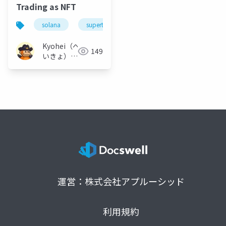
Trading as NFT
solana
superteam
superteamjapan
defa
Kyohei（へ
149
いきょ） /
ARM3rd
運営：株式会社アプルーシッド
利用規約