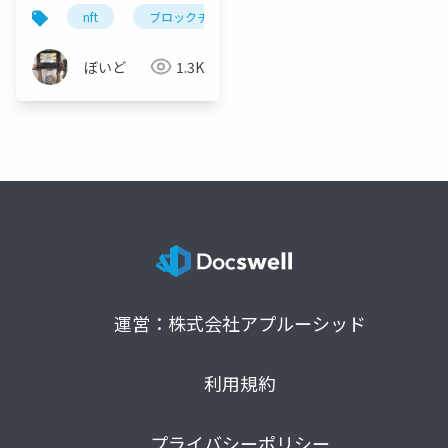
nft
ブロックチェーン
symbol
smart cont
ぼいど
1.3K
運営：株式会社アプルーシッド
利用規約
プライバシーポリシー