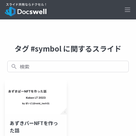
Ope
タグ #symbol に関するスライド
検索
あずきバーNFTを作っ
た話