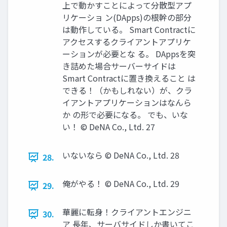
上で動かすことによって分散型アプ
リケーショ ン(DApps)の根幹の部分
は動作している。 Smart Contractに
アクセスするクライアントアプリケ
ーションが必要とな る。 DAppsを突
き詰めた場合サーバーサイドは
Smart Contractに置き換えること は
できる！（かもしれない）が、クラ
イアントアプリケーションはなんら
か の形で必要になる。 でも、いな
い！ © DeNA Co., Ltd. 27
いないなら © DeNA Co., Ltd. 28
28.
俺がやる！ © DeNA Co., Ltd. 29
29.
華麗に転⾝！クライアントエンジニ
30.
ア ⻑年、サーバサイドしか書いてこ