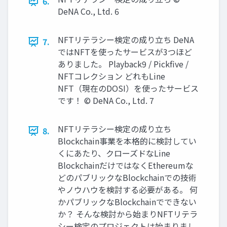
6.
DeNA Co., Ltd. 6
NFTリテラシー検定の成り⽴ち DeNA
7.
ではNFTを使ったサービスが3つほど
ありました。 Playback9 / Pickﬁve /
NFTコレクション どれもLine
NFT（現在のDOSI）を使ったサービス
です！ © DeNA Co., Ltd. 7
NFTリテラシー検定の成り⽴ち
8.
Blockchain事業を本格的に検討してい
くにあたり、クローズドなLine
BlockchainだけではなくEthereumな
どのパブリックなBlockchainでの技術
やノウハウを検討する必要がある。 何
かパブリックなBlockchainでできない
か？ そんな検討から始まりNFTリテラ
シー検定のプロジェクトは始まりまし