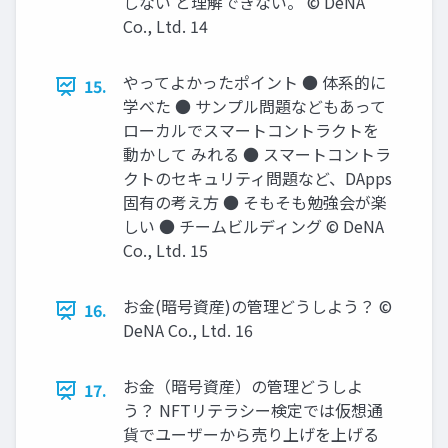
しない と理解できない。 © DeNA
Co., Ltd. 14
やってよかったポイント ● 体系的に
15.
学べた ● サンプル問題などもあって
ローカルでスマートコントラクトを
動かして みれる ● スマートコントラ
クトのセキュリティ問題など、DApps
固有の考え⽅ ● そもそも勉強会が楽
しい ● チームビルディング © DeNA
Co., Ltd. 15
お⾦(暗号資産)の管理どうしよう？ ©
16.
DeNA Co., Ltd. 16
お⾦（暗号資産）の管理どうしよ
17.
う？ NFTリテラシー検定では仮想通
貨でユーザーから売り上げを上げる