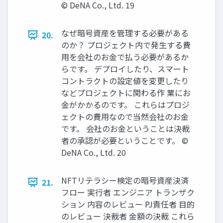
© DeNA Co., Ltd. 19
なぜ暗号資産を管理する必要がある
20.
のか？ プロジェクト内で発⽣する費
⽤を会社のお⾦で払う必要があるか
らです。 デプロイしたり、スマート
コントラクトの設定値を変更したり
などプロジェクトに関わる作 業にお
⾦がかかるのです。 これらはプロジ
ェクトの費⽤なので当然会社のお⾦
です。 会社のお⾦ということは決裁
者の承認が必要ということです。 ©
DeNA Co., Ltd. 20
NFTリテラシー検定の暗号資産決済
21.
フロー 実⾏者 エンジニア トランザク
ション 内容のレビュー PJ責任者 ⽬的
のレビュー 決裁者 ⾦額の決裁 これら