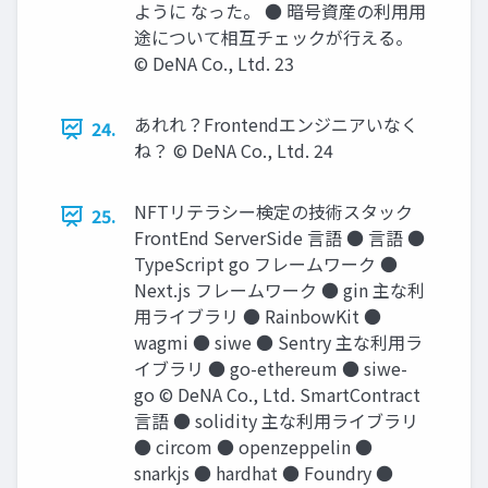
ように なった。 ● 暗号資産の利⽤⽤
途について相互チェックが⾏える。
© DeNA Co., Ltd. 23
あれれ？Frontendエンジニアいなく
24.
ね？ © DeNA Co., Ltd. 24
NFTリテラシー検定の技術スタック
25.
FrontEnd ServerSide ⾔語 ● ⾔語 ●
TypeScript go フレームワーク ●
Next.js フレームワーク ● gin 主な利
⽤ライブラリ ● RainbowKit ●
wagmi ● siwe ● Sentry 主な利⽤ラ
イブラリ ● go-ethereum ● siwe-
go © DeNA Co., Ltd. SmartContract
⾔語 ● solidity 主な利⽤ライブラリ
● circom ● openzeppelin ●
snarkjs ● hardhat ● Foundry ●