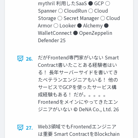
mythril 利⽤したSaaS ● GCP ○
Spanner ○ CloudRun ○ Cloud
Storage ○ Secret Manager ○ Cloud
Armor ○ Looker ● Alchemy ●
WalletConnect ● OpenZeppelin
Defender 25
だがFrontend専⾨家がいない Smart
26.
Contract書いたことある経験者はい
る！ ⻑年サーバーサイドを書いてき
たベテランエンジニアもいる！ 他の
サービスでGCPを使ったサービス構
成経験もある！ だが。。。。。
Frontendをメインにやってきたエン
ジニアがいない © DeNA Co., Ltd. 26
Web3領域でもFrontendエンジニア
27.
は重要 Smart ContractをBlockchain