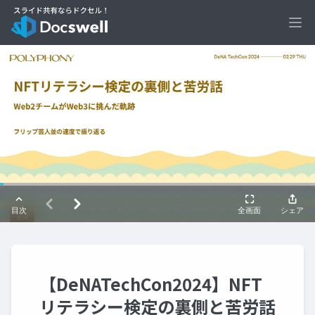
Ope
【DeNATechCon2024】NFT
リテラシー検定の裏側と苦労話