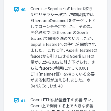
Goerli -> Sepolia へのtestnet移⾏
40.
NFTリテラシー検定は初期段階では
Ethereumのmainnetをターゲットと
してローンチ予定でした。 その為、
開発段階ではEthereumのGoerli
testnetで開発を進めていましたが、
Sepolia testnetへの移⾏が 開始され
ました。 これに伴いGoerli testnetの
faucetから引き出せるGoerli ETHの
量が0.2から0.02に引き下げられ、さ
らに faucetの利⽤に対して0.001
ETH(mainnet側）を持っている必要
がある制限が加えられました。 ©
DeNA Co., Ltd. 40
Goerli ETH供給量低下の影響 幸い、
41.
Goerli上で開発する上で⼤きな影響