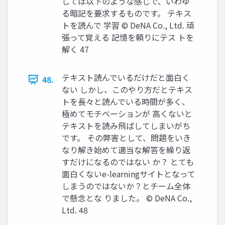
しては以下のような感じで、いわゆ
る暗記を要求するものです。 テキス
トを読んで 学習 © DeNA Co., Ltd. 頑
張って覚える 記憶を頼りにテス トを
解く 47
テキスト読んでいるだけだと⾯⽩く
48.
ない しかし、このやり⽅だとテキス
トを⻑々と読んでいる時間が多く、
極めてモチベーションが ⾼くないと
テキストを読み⾶ばしてしまいがち
です。 その弊害として、問題をいき
なり解き始めて適当な解答を繰り返
すだけになるのではない か？ とても
⾯⽩くないe-learningサイトとなって
しまうのではないか？とチーム全体
で懸念とな りました。 © DeNA Co.,
Ltd. 48