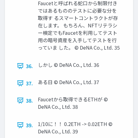
Faucetと呼ばれる蛇⼝から制限付き
ではあるもののテストに必要な分を
取得す るスマートコントラクトが存
在します。 もちろん、NFTリテラシ
ー検定でもFaucetを利⽤してテスト
⽤の暗号資産を⼊⼿してテストを⾏
っていま した。 © DeNA Co., Ltd. 35
しかし © DeNA Co., Ltd. 36
36.
ある⽇ © DeNA Co., Ltd. 37
37.
Faucetから取得できるETHが ©
38.
DeNA Co., Ltd. 38
1/10に！！ 0.2ETH -> 0.02ETH ©
39.
DeNA Co., Ltd. 39