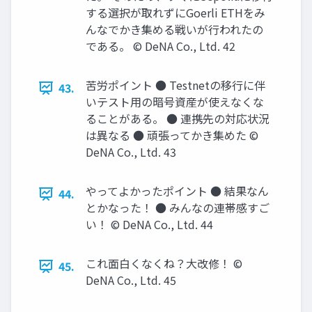
する選択が取れずにGoerli ETHをみ
んなでかき集める戦いが⾏われたの
である。 © DeNA Co., Ltd. 42
苦労ポイント ● Testnetの移⾏に伴
43.
いテスト⽤の暗号資産が使えなくな
ることがある。 ● 連携先の対応状況
は異なる ● 頑張ってかき集めた ©
DeNA Co., Ltd. 43
やってよかったポイント ● 結果なん
44.
とかなった！ ● みんなの連帯感すご
い！ © DeNA Co., Ltd. 44
これ⾯⽩くなくね？⼤改修！ ©
45.
DeNA Co., Ltd. 45