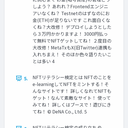
しよう？ あれれ？Frontendエンジニ
アいなくね？ Testnetのはずなのにお
⾦(ETH)が⾜りないです これ⾯⽩くな
くね？⼤改修！ デプロイしようとした
ら３万円かかりますよ！ 3000円払っ
て無料でNFTゲットしてね！ ２度⽬の
⼤改修！MetaTxもX(旧Twitter)連携も
⼊れちまえ！ そのほか⾊々語りたいこ
とは多い 4
NFTリテラシー検定とは NFTのことを
5.
e-learningしてNFTをミントする！そ
んなサイトです！ 詳しくなれてNFTも
ゲット！なんて素敵なサイト！ 使って
みてね！ 詳しくはブースで！遊びにき
てね！ © DeNA Co., Ltd. 5
NFTリテラシー検定の成り⽴ち ©