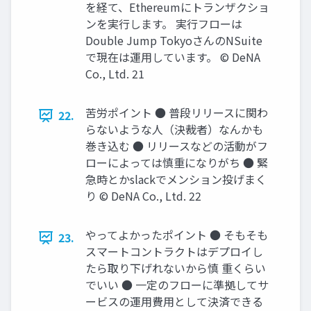
を経て、Ethereumにトランザクショ
ンを実⾏します。 実⾏フローは
Double Jump TokyoさんのNSuite
で現在は運⽤しています。 © DeNA
Co., Ltd. 21
苦労ポイント ● 普段リリースに関わ
22.
らないような⼈（決裁者）なんかも
巻き込む ● リリースなどの活動がフ
ローによっては慎重になりがち ● 緊
急時とかslackでメンション投げまく
り © DeNA Co., Ltd. 22
やってよかったポイント ● そもそも
23.
スマートコントラクトはデプロイし
たら取り下げれないから慎 重くらい
でいい ● ⼀定のフローに準拠してサ
ービスの運⽤費⽤として決済できる