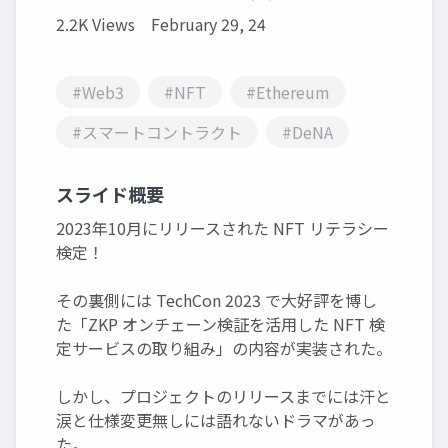
2.2K Views
February 29, 24
#Web3
#NFT
#Ethereum
#スマートコントラクト
#DeNA
スライド概要
2023年10月にリリースされた NFT リテラシー
検定！
その裏側には TechCon 2023 で大好評を博し
た「ZKP オンチェーン検証を活用した NFT 検
定サービスの取り組み」の内容が実装された。
しかし、プロジェクトのリリースまでには汗と
涙と仕様変更無しには語れないドラマがあっ
た。