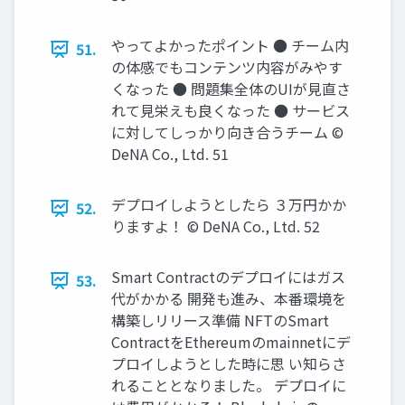
やってよかったポイント ● チーム内
51.
の体感でもコンテンツ内容がみやす
くなった ● 問題集全体のUIが⾒直さ
れて⾒栄えも良くなった ● サービス
に対してしっかり向き合うチーム ©
DeNA Co., Ltd. 51
デプロイしようとしたら ３万円かか
52.
りますよ！ © DeNA Co., Ltd. 52
Smart Contractのデプロイにはガス
53.
代がかかる 開発も進み、本番環境を
構築しリリース準備 NFTのSmart
ContractをEthereumのmainnetにデ
プロイしようとした時に思 い知らさ
れることとなりました。 デプロイに