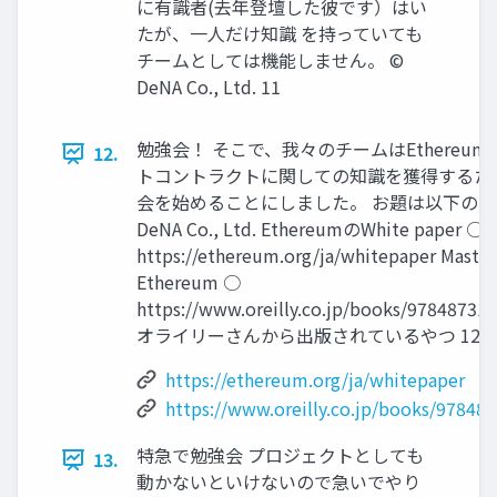
に有識者(去年登壇した彼です）はい
たが、⼀⼈だけ知識 を持っていても
チームとしては機能しません。 ©
DeNA Co., Ltd. 11
勉強会！ そこで、我々のチームはEthereu
12.
トコントラクトに関しての知識を獲得するた
会を始めることにしました。 お題は以下の2つ 
DeNA Co., Ltd. EthereumのWhite paper ○
https://ethereum.org/ja/whitepaper Master
Ethereum ○
https://www.oreilly.co.jp/books/97848731
オライリーさんから出版されているやつ 12
https://ethereum.org/ja/whitepaper
https://www.oreilly.co.jp/books/97848
特急で勉強会 プロジェクトとしても
13.
動かないといけないので急いでやり