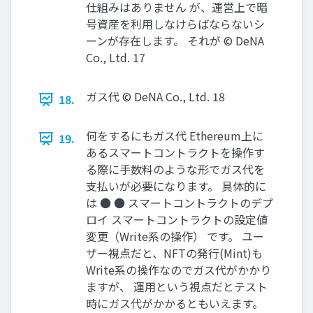
仕組みはありません が、運営上で暗
号資産を利⽤しなけらばならないシ
ーンが存在します。 それが © DeNA
Co., Ltd. 17
ガス代 © DeNA Co., Ltd. 18
18.
何をするにもガス代 Ethereum上に
19.
あるスマートコントラクトを操作す
る際に⼿数料のような形でガス代を
⽀払いが必要になります。 具体的に
は ● ● スマートコントラクトのデプ
ロイ スマートコントラクトの設定値
変更（Write系の操作） です。 ユー
ザー視点だと、NFTの発⾏(Mint)も
Write系の操作なのでガス代がかかり
ますが、 運⽤という視点だとテスト
時にガス代がかかるともいえます。