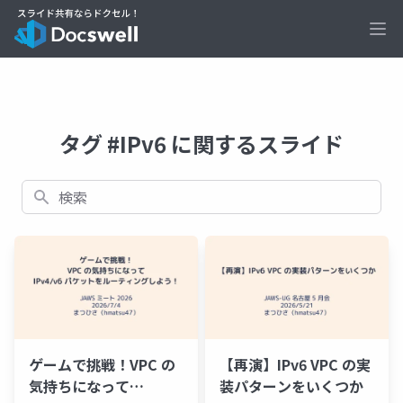
Ope
タグ #IPv6 に関するスライド
検索
ゲームで挑戦！VPC の
【再演】IPv6 VPC の実
気持ちになって
装パターンをいくつか