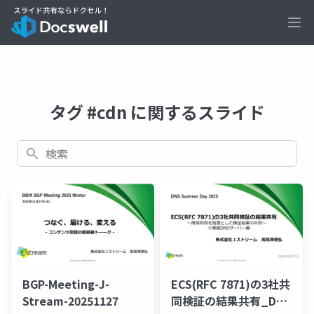
Ope
タグ #cdn に関するスライド
検索
BGP-Meeting-J-
ECS(RFC 7871)の3社共
Stream-20251127
同検証の結果共有_DNS