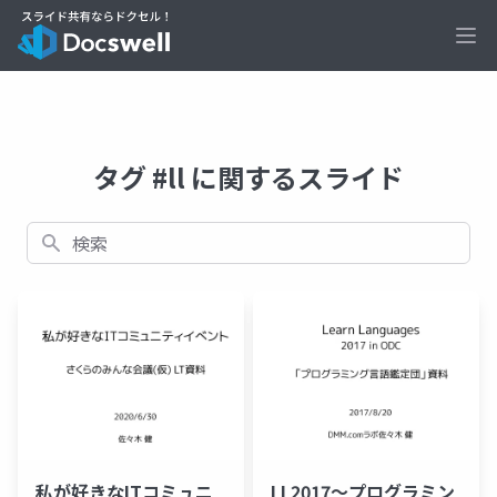
Ope
タグ #ll に関するスライド
検索
私が好きなITコミュニ
LL2017〜プログラミン