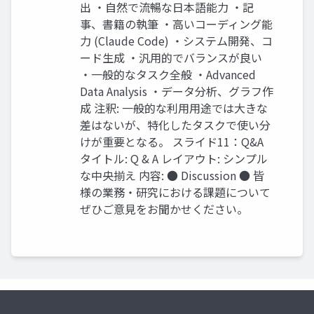
出 ・自然で流暢な日本語能力 ・記
事、書籍の執筆 ・高いコーディング能
力 (Claude Code) ・システム開発、コ
ード生成 ・汎用的でバランスが良い
・一般的なタスク全般 ・Advanced
Data Analysis ・データ分析、グラフ作
成 注釈: 一般的な利用用途では大きな
差はないが、特化したタスクで使い分
けが重要となる。 スライド11：Q&A
タイトル: Q & A レイアウト: シンプル
な中央揃え 内容: ●​ Discussion ●​ 皆
様の業務・研究における課題について
ぜひご意見をお聞かせください。