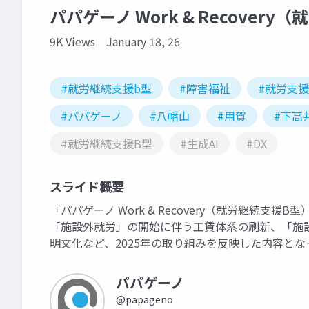
パパゲーノ Work & Reco
9K Views
January 18, 26
#就労継続支援b型
#障害福祉
#就労支援
#パパゲーノ
#八幡山
#用賀
#下高
#就労継続支援B型
#生成AI
#DX
スライド概要
「パパゲーノ Work & Recovery（就労継続支援
「施設外就労」の開始に伴う工賃体系の刷新、「施
明文化など、2025年の取り組みを反映した内容とな
パパゲーノ
@papageno