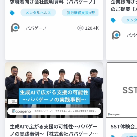
求職者向け会社説明資料【パパゲーノ】
企業様向けク
のご提案【ハ
メンタルヘルス
就労継続支援b型
求人
障
メン
パパゲーノ
120.4K
パパ
生成AIで広がる支援の可能性〜パパゲー
SST体験会_
ノの実践事例〜【株式会社パパゲーノ】