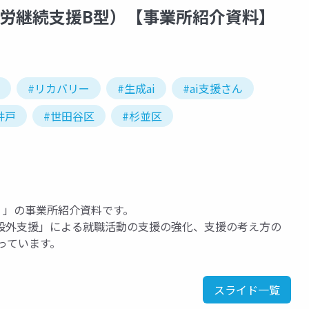
very（就労継続支援B型）【事業所紹介資料】
#リカバリー
#生成ai
#ai支援さん
井戸
#世田谷区
#杉並区
B型）」の事業所紹介資料です。
設外支援」による就職活動の支援の強化、支援の考え方の
っています。
スライド一覧