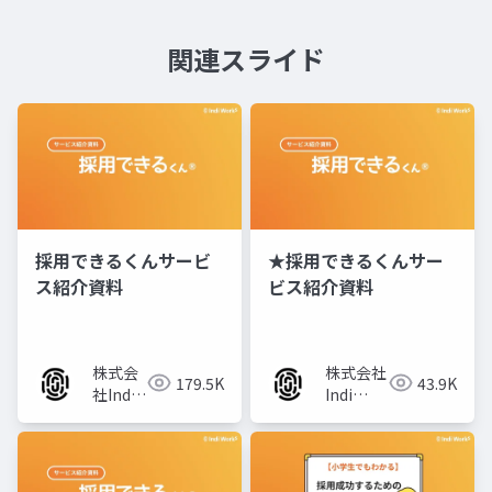
関連スライド
採用できるくんサービ
★採用できるくんサー
ス紹介資料
ビス紹介資料
株式会
株式会社
179.5K
43.9K
社Indi
Indi
Works
Works