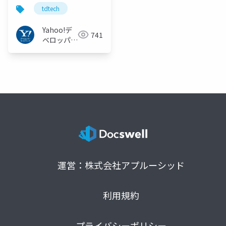
#tdtech
tdtech
Yahoo!デ
741
ベロッパー
ネットワー
ク
運営：株式会社アプルーシッド
利用規約
プライバシーポリシー