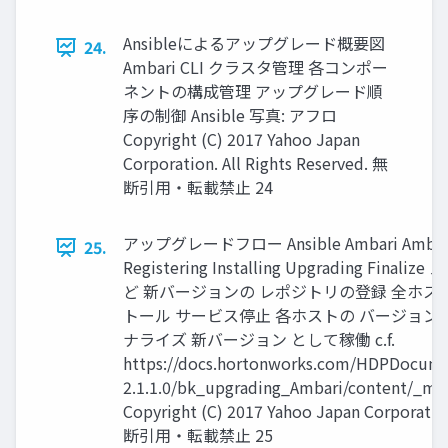
Ansibleによるアップグレード概要図
24.
Ambari CLI クラスタ管理 各コンポー
ネントの構成管理 アップグレード順
序の制御 Ansible 写真: アフロ
Copyright (C) 2017 Yahoo Japan
Corporation. All Rights Reserved. 無
断引用・転載禁止 24
アップグレードフロー Ansible Ambari Ambari A
25.
Registering Installing Upgrading Fi
ど 新バージョンの レポジトリの登録 全ホス
トール サービス停止 各ホストの バージョン
ナライズ 新バージョン として稼働 c.f.
https://docs.hortonworks.com/HDPDocume
2.1.1.0/bk_upgrading_Ambari/content/_m
Copyright (C) 2017 Yahoo Japan Corporation
断引用・転載禁止 25