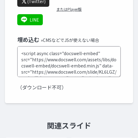
(Twitter)
またはPlayer版
LINE
埋め込む
»CMSなどでJSが使えない場合
（ダウンロード不可）
関連スライド