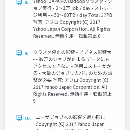
Yahoo! JAPANのHadoopクラスタ • ジ
8.
ョブ実行 • 2〜3万 job / day • ストレー
ジ利用 • • 50〜60TB / day Total 37PB
写真: アフロ Copyright (C) 2017
Yahoo Japan Corporation. All Rights
Reserved. 無断引用・転載禁止 8
クラスタ停止の影響 • ビジネス影響大
9.
• • 数万のジョブが止まる データにも
アクセスできない • 運用コストもかか
る • 大量のジョブリカバリのための 調
整が必要 写真: アフロ Copyright (C)
2017 Yahoo Japan Corporation. All
Rights Reserved. 無断引用・転載禁止
9
ユーザジョブへの影響を最小限に
10.
Copyright (C) 2017 Yahoo Japan