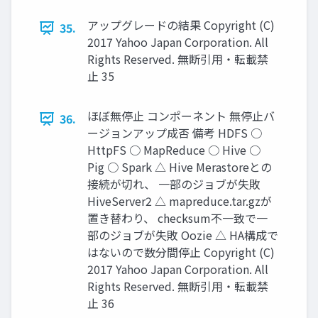
アップグレードの結果 Copyright (C)
35.
2017 Yahoo Japan Corporation. All
Rights Reserved. 無断引用・転載禁
止 35
ほぼ無停止 コンポーネント 無停止バ
36.
ージョンアップ成否 備考 HDFS ○
HttpFS ○ MapReduce ○ Hive ○
Pig ○ Spark △ Hive Merastoreとの
接続が切れ、 一部のジョブが失敗
HiveServer2 △ mapreduce.tar.gzが
置き替わり、 checksum不一致で一
部のジョブが失敗 Oozie △ HA構成で
はないので数分間停止 Copyright (C)
2017 Yahoo Japan Corporation. All
Rights Reserved. 無断引用・転載禁
止 36