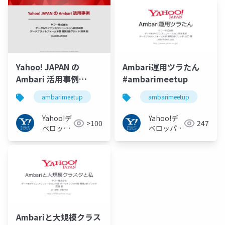
Yahoo! JAPAN の
Ambari運用ツラたん
Ambari 活用事例
#ambarimeetup
#ambarimeetup
ambarimeetup
ambarimeetup
Yahoo!デ
Yahoo!デ
>100
247
ベロッパ
ベロッパー
ーネット
ネットワー
ワーク
ク
Ambariと大規模クラス