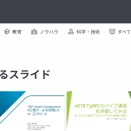
教育
ノウハウ
科学・技術
すべ
関するスライド