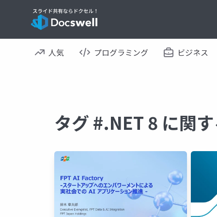
人気
プログラミング
ビジネス
タグ #.NET 8 に