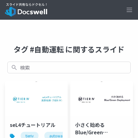
Ope
タグ #自動運転 に関するスライド
検索
seL4チュートリアル
小さく始める
Blue/Green
tieriv
autoware
computing
sel4