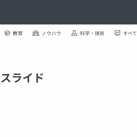
教育
ノウハウ
科学・技術
すべ
するスライド