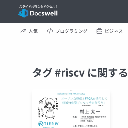
人気
プログラミング
ビジネス
タグ #riscv に関