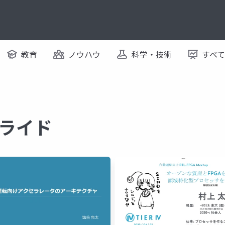
教育
ノウハウ
科学・技術
すべ
スライド