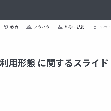
教育
ノウハウ
科学・技術
すべ
は利用形態 に関するスライド