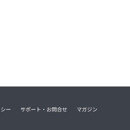
シェアリングエコノミープラットフォーム理論
リシー
サポート・お問合せ
マガジン