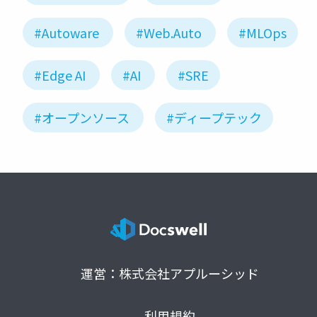
#Autoware
#Web.Auto
#MLOps
#Edge AI
#AI
#SRE
#オープンソース
#ディープテック
運営：株式会社アプルーシッド
利用規約