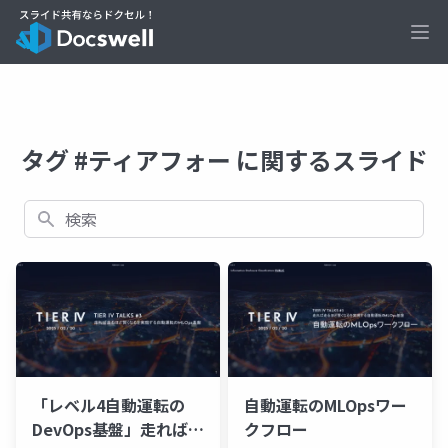
Ope
タグ #ティアフォー に関するスライド
検索
「レベル4自動運転の
自動運転のMLOpsワー
DevOps基盤」走れば走
クフロー