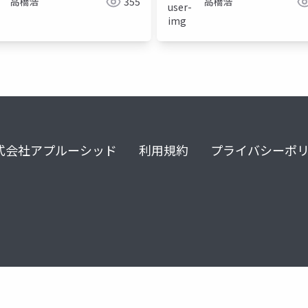
高橋浩
355
高橋浩
式会社アプルーシッド
利用規約
プライバシーポ